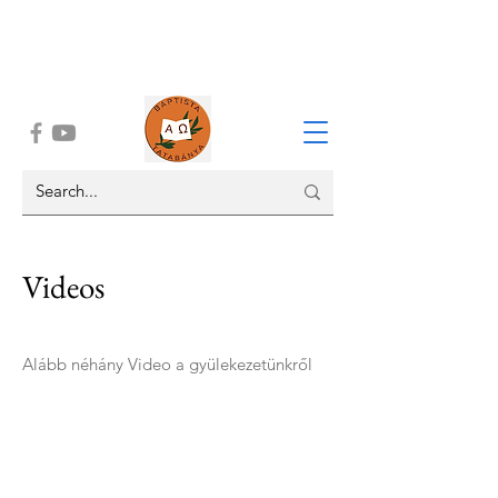
Videos
Alább néhány Video a gyülekezetünkről